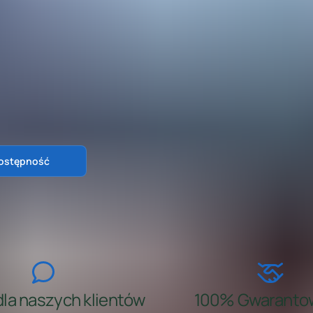
la naszych klientów
100% Gwaranto