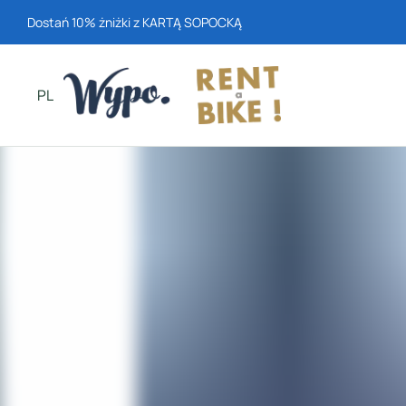
Dostań 10% żniżki z KARTĄ SOPOCKĄ
PL
Pols
ki