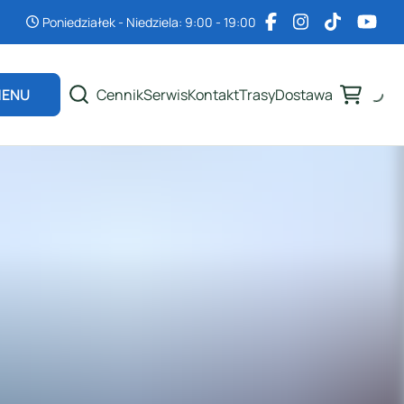
Poniedziałek - Niedziela: 9:00 - 19:00
Cennik
Serwis
Kontakt
Trasy
Dostawa
ENU