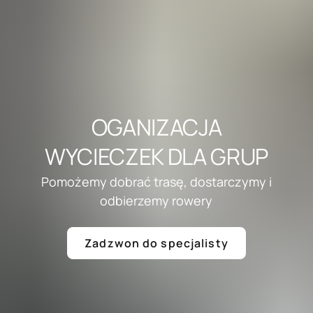
OGANIZACJA
WYCIECZEK DLA GRUP
Pomożemy dobrać trasę, dostarczymy i
odbierzemy rowery
Zadzwon do specjalisty