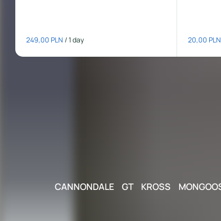
/
CANN
ONDALE GT KROSS MONGOOS