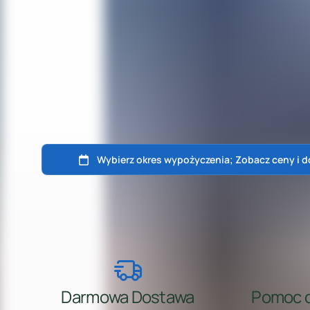
Darmowa Dostawa
Pomoc d