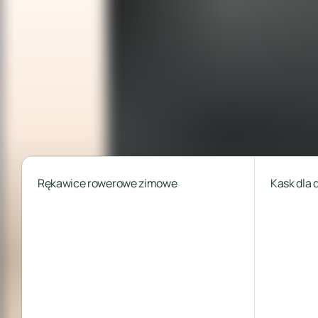
Kask dla dzieci
Ka