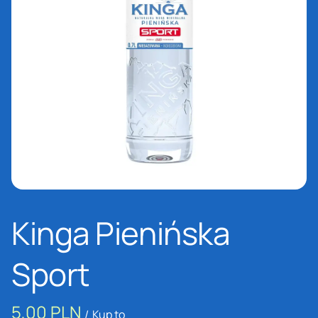
Kinga Pienińska
Sport
/