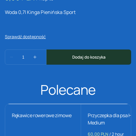
Woda 0,7l Kinga Pienińska Sport
Polecane
Rękawice rowerowe zimowe
Przyczepka dla psa H
Medium
/