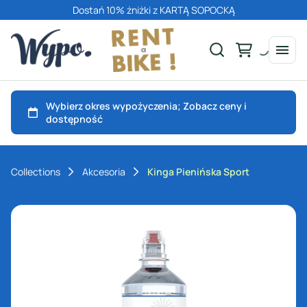
Dostań 10% żniżki z KARTĄ SOPOCKĄ
Collections
Akcesoria
Kinga Pienińska Sport