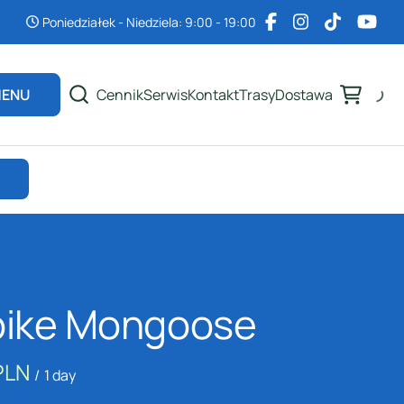
Poniedziałek - Niedziela: 9:00 - 19:00
Cennik
Serwis
Kontakt
Trasy
Dostawa
ENU
bike Mongoose
/