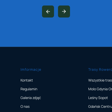
Imformacje
Trasy Rower
Kontakt
Wszystkie tras
Regulamin
Molo Gdynia O
Galeria zdjęć
Leśny Sopot
O nas
Gdańsk Centr