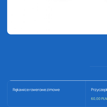
Rękawice rowerowe zimowe
Przyczep