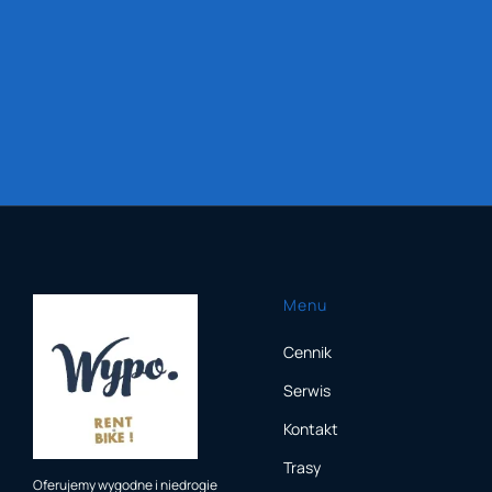
Menu
Cennik
Serwis
Kontakt
Trasy
Oferujemy wygodne i niedrogie