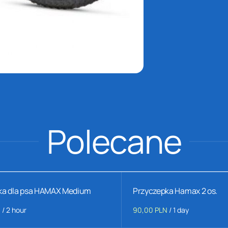
Polecane
ka dla psa HAMAX Medium
Przyczepka Hamax 2 os.
/
/