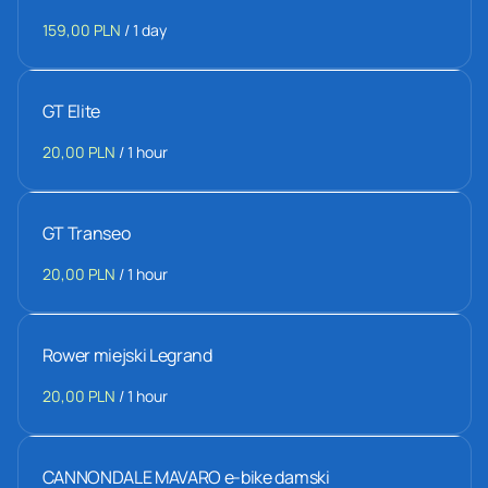
/
GT Elite
/
GT Transeo
/
Rower miejski Legrand
/
CANNONDALE MAVARO e-bike damski