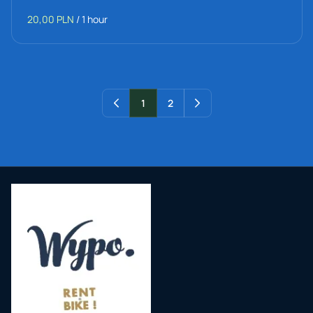
/
1
2