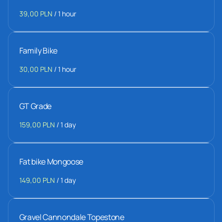
/
Family Bike
/
GT Grade
/
Fat bike Mongoose
/
Gravel Cannondale Topestone