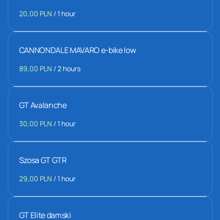
/
CANNONDALE MAVARO e-bike low
/
GT Avalanche
/
Szosa GT GTR
/
GT Elite damski