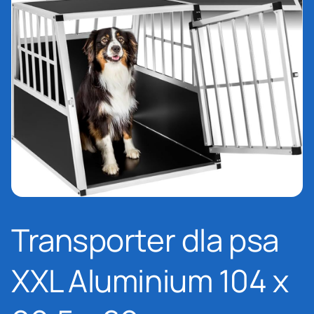
Transporter dla psa
XXL Aluminium 104 x