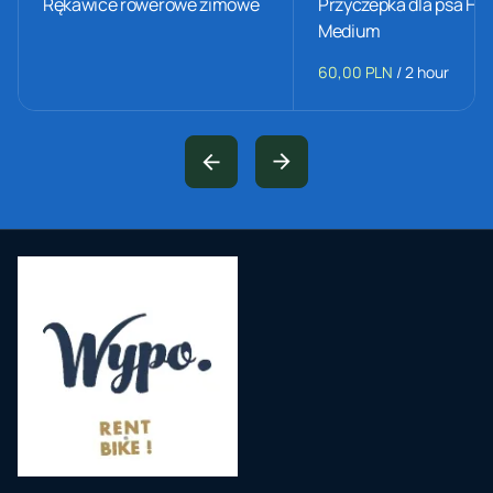
Rękawice rowerowe zimowe
Przyczepka dla psa H
Medium
/