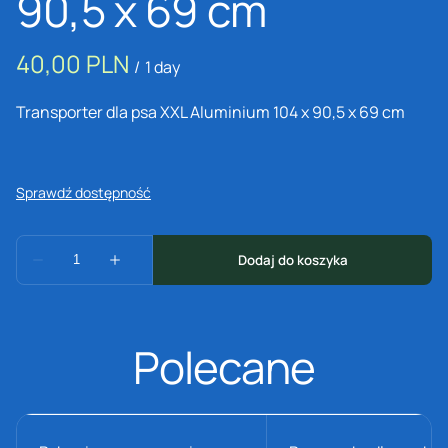
90,5 x 69 cm
/
Transporter dla psa XXL Aluminium 104 x 90,5 x 69 cm
Polecane